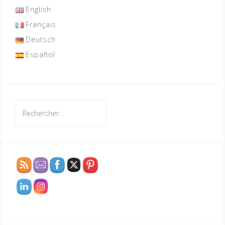
English
Français
Deutsch
Español
Rechercher :