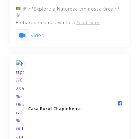
**Explore a Natureza em nossa área!**
Embarque numa aventura
Read more
Video
Casa Rural Chapinheira️