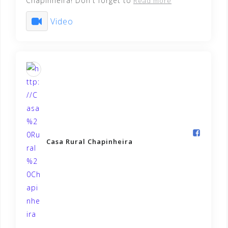
Chapinheira! Don't forget to
Read more
Video
Casa Rural Chapinheira️