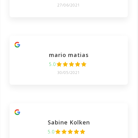
27/06/2021
mario matias
5.0
30/05/2021
Sabine Kolken
5.0