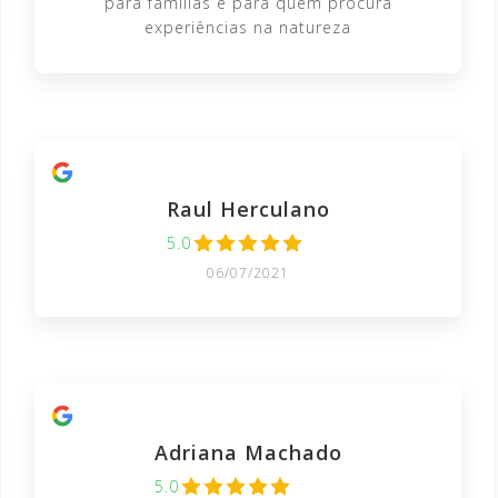
para famílias e para quem procura
experiências na natureza
Raul Herculano
5.0
06/07/2021
Adriana Machado
5.0