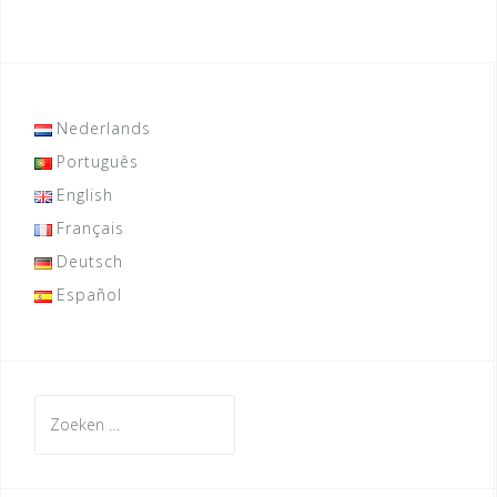
Nederlands
Português
English
Français
Deutsch
Español
Zoeken
naar: