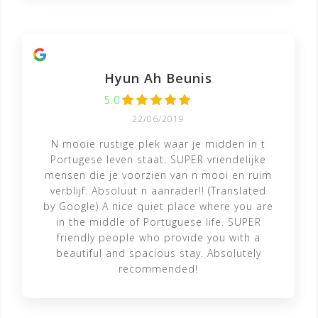
Hyun Ah Beunis
5.0
22/06/2019
N mooie rustige plek waar je midden in t
Portugese leven staat. SUPER vriendelijke
mensen die je voorzien van n mooi en ruim
verblijf. Absoluut n aanrader!! (Translated
by Google) A nice quiet place where you are
in the middle of Portuguese life. SUPER
friendly people who provide you with a
beautiful and spacious stay. Absolutely
recommended!