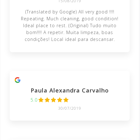
15/08/2019
(Translated by Google) All very good !!!!
Repeating. Much cleaning, good condition!
Ideal place to rest. (Original) Tudo muito
bom!!!! A repetir. Muita limpeza, boas
condições! Local ideal para descansar.
Paula Alexandra Carvalho
5.0
30/07/2019