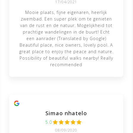
17/04/2021
Mooie plaats, fijne eigenaren, heerlijk
zwembad. Een super plek om te genieten
van de rust en de natuur. Mogelijkheid tot
prachtige wandelingen in de buurt! Echt
een aanrader (Translated by Google)
Beautiful place, nice owners, lovely pool. A
great place to enjoy the peace and nature.
Possibility of beautiful walks nearby! Really
recommended
Simao nhatelo
5.0
08/09/2020