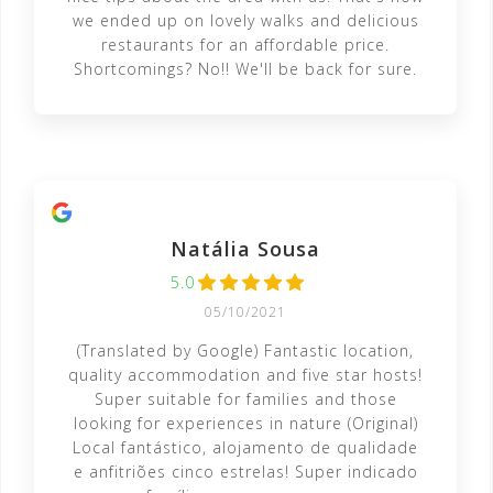
we ended up on lovely walks and delicious
restaurants for an affordable price.
Shortcomings? No!! We'll be back for sure.
Natália Sousa
5.0
05/10/2021
(Translated by Google) Fantastic location,
quality accommodation and five star hosts!
Super suitable for families and those
looking for experiences in nature (Original)
Local fantástico, alojamento de qualidade
e anfitriões cinco estrelas! Super indicado