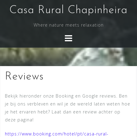
Skip
Casa Rural Chapinheira
to
content
Where nature meets relaxation
Reviews
Bekijk hieronder onze Booking en Google reviews. Ben
je bij ons verbleven en wil je de wereld laten weten hoe
je het ervaren hebt? Laat dan een review achter op
deze pagina!
https://www.booking.com/hotel/pt/casa-rural-