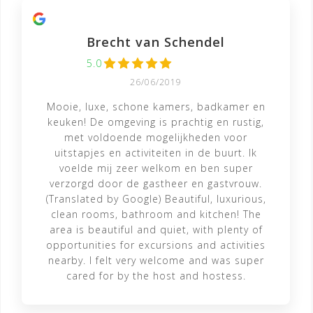
Brecht van Schendel
5.0
26/06/2019
Mooie, luxe, schone kamers, badkamer en
keuken! De omgeving is prachtig en rustig,
met voldoende mogelijkheden voor
uitstapjes en activiteiten in de buurt. Ik
voelde mij zeer welkom en ben super
verzorgd door de gastheer en gastvrouw.
(Translated by Google) Beautiful, luxurious,
clean rooms, bathroom and kitchen! The
area is beautiful and quiet, with plenty of
opportunities for excursions and activities
nearby. I felt very welcome and was super
cared for by the host and hostess.